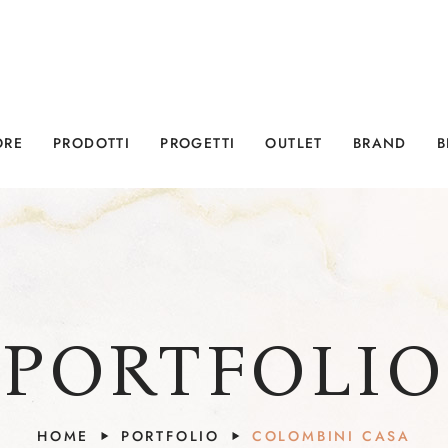
ORE
PRODOTTI
PROGETTI
OUTLET
BRAND
B
PORTFOLIO
HOME
PORTFOLIO
COLOMBINI CASA