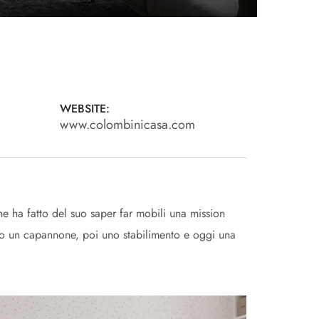
WEBSITE:
www.colombinicasa.com
he ha fatto del suo saper far mobili una mission
tato un capannone, poi uno stabilimento e oggi una