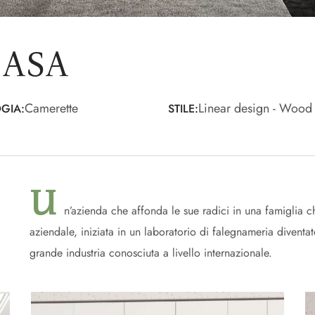
CASA
Camerette
Linear design - Wood
GIA:
STILE:
U
n’azienda che affonda le sue radici in una famiglia c
aziendale, iniziata in un laboratorio di falegnameria diven
grande industria conosciuta a livello internazionale.