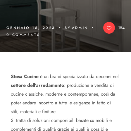
184
GENNAIO 16, 2023
BY
ADMIN
0 
COMMENTS
Stosa Cucine
è un brand specializzato da decenni nel
settore dell’arredamento
: produzione e vendita di
cucine classiche, moderne e contemporanee, così da
poter andare incontro a tutte le esigenze in fatto di
stili, materiali e finiture.
Si tratta di soluzioni componibili basate su mobili e
complementi di qualità grazie ai quali è possibile