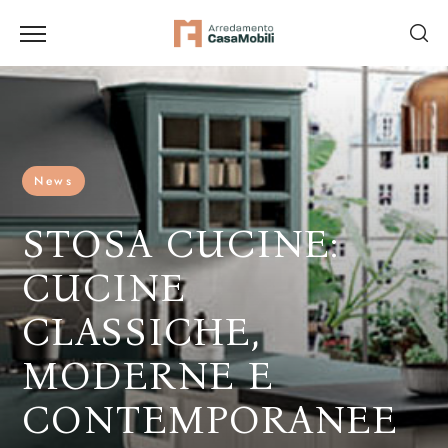
News
STOSA CUCINE:
CUCINE
CLASSICHE,
MODERNE E
CONTEMPORANEE